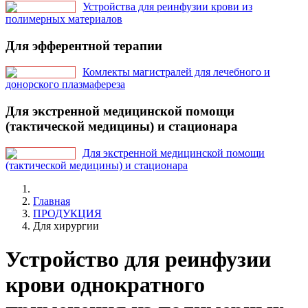
Устройства для реинфузии крови из
полимерных материалов
Для эфферентной терапии
Комлекты магистралей для лечебного и
донорского плазмафереза
Для экстренной медицинской помощи
(тактической медицины) и стационара
Для экстренной медицинской помощи
(тактической медицины) и стационара
Главная
ПРОДУКЦИЯ
Для хирургии
Устройство для реинфузии
крови однократного