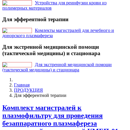
Устройства для реинфузии крови из
полимерных материалов
Для эфферентной терапии
Комлекты магистралей для лечебного и
донорского плазмафереза
Для экстренной медицинской помощи
(тактической медицины) и стационара
Для экстренной медицинской помощи
(тактической медицины) и стационара
Главная
ПРОДУКЦИЯ
Для эфферентной терапии
Комплект магистралей к
плазмофильтру для проведения
безаппаратного плазмафереза