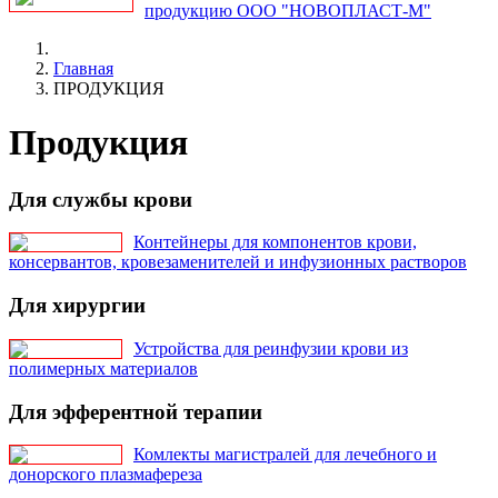
продукцию ООО "НОВОПЛАСТ-М"
Главная
ПРОДУКЦИЯ
Продукция
Для службы крови
Контейнеры для компонентов крови,
консервантов, кровезаменителей и инфузионных растворов
Для хирургии
Устройства для реинфузии крови из
полимерных материалов
Для эфферентной терапии
Комлекты магистралей для лечебного и
донорского плазмафереза