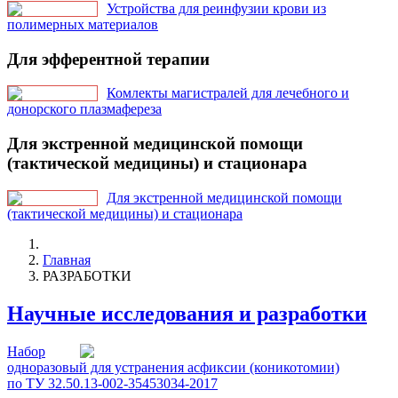
Устройства для реинфузии крови из
полимерных материалов
Для эфферентной терапии
Комлекты магистралей для лечебного и
донорского плазмафереза
Для экстренной медицинской помощи
(тактической медицины) и стационара
Для экстренной медицинской помощи
(тактической медицины) и стационара
Главная
РАЗРАБОТКИ
Научные исследования и разработки
Набор
одноразовый для устранения асфиксии (коникотомии)
по ТУ 32.50.13-002-35453034-2017