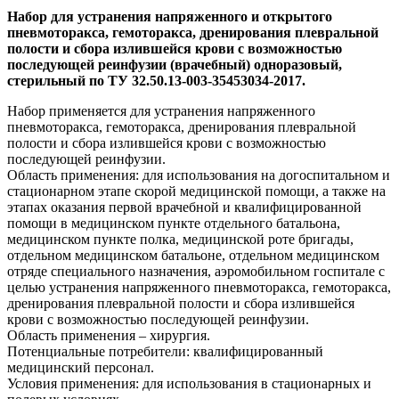
Набор для устранения напряженного и открытого
пневмоторакса, гемоторакса, дренирования плевральной
полости и сбора излившейся крови с возможностью
последующей реинфузии (врачебный) одноразовый,
стерильный по ТУ 32.50.13-003-35453034-2017.
Набор применяется для устранения напряженного
пневмоторакса, гемоторакса, дренирования плевральной
полости и сбора излившейся крови с возможностью
последующей реинфузии.
Область применения: для использования на догоспитальном и
стационарном этапе скорой медицинской помощи, а также на
этапах оказания первой врачебной и квалифицированной
помощи в медицинском пункте отдельного батальона,
медицинском пункте полка, медицинской роте бригады,
отдельном медицинском батальоне, отдельном медицинском
отряде специального назначения, аэромобильном госпитале с
целью устранения напряженного пневмоторакса, гемоторакса,
дренирования плевральной полости и сбора излившейся
крови с возможностью последующей реинфузии.
Область применения – хирургия.
Потенциальные потребители: квалифицированный
медицинский персонал.
Условия применения: для использования в стационарных и