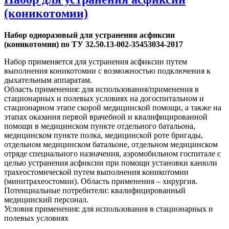
(коникотомии)
Набор одноразовый для устранения асфиксии
(коникотомии) по ТУ 32.50.13-002-35453034-2017
Набор применяется для устранения асфиксии путем
выполнения коникотомии с возможностью подключения к
дыхательным аппаратам.
Область применения: для использования/применения в
стационарных и полевых условиях на догоспитальном и
стационарном этапе скорой медицинской помощи, а также на
этапах оказания первой врачебной и квалифицированной
помощи в медицинском пункте отдельного батальона,
медицинском пункте полка, медицинской роте бригады,
отдельном медицинском батальоне, отдельном медицинском
отряде специального назначения, аэромобильном госпитале с
целью устранения асфиксии при помощи установки канюли
трахеостомической путем выполнения коникотомии
(минитрахеостомии). Область применения – хирургия.
Потенциальные потребители: квалифицированный
медицинский персонал.
Условия применения: для использования в стационарных и
полевых условиях